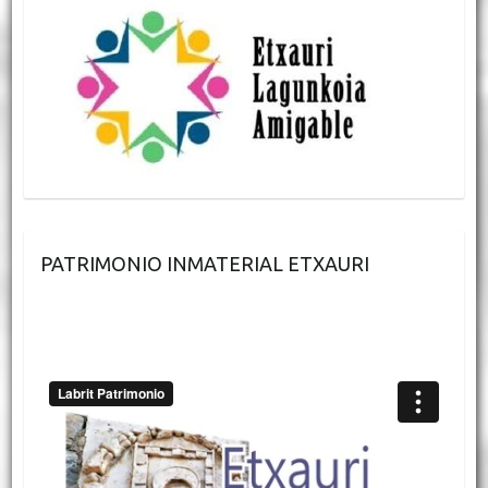
PATRIMONIO INMATERIAL ETXAURI