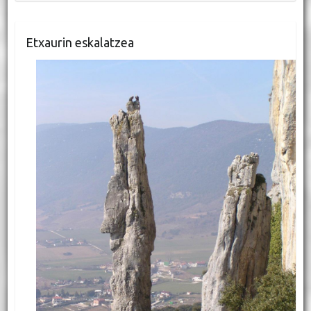
Etxaurin eskalatzea