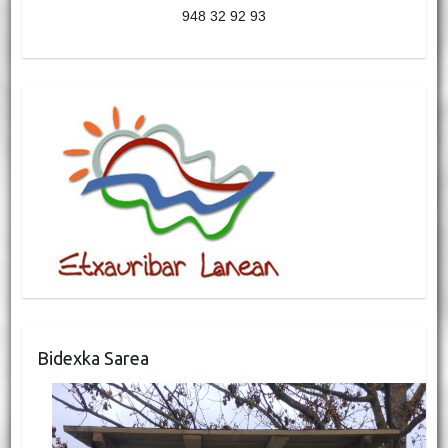
948 32 92 93
Bidexka Sarea