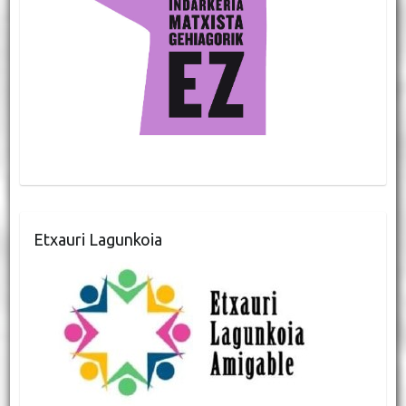
Etxauri Lagunkoia