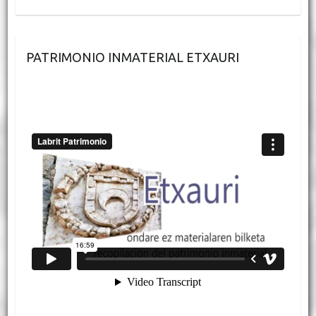
PATRIMONIO INMATERIAL ETXAURI