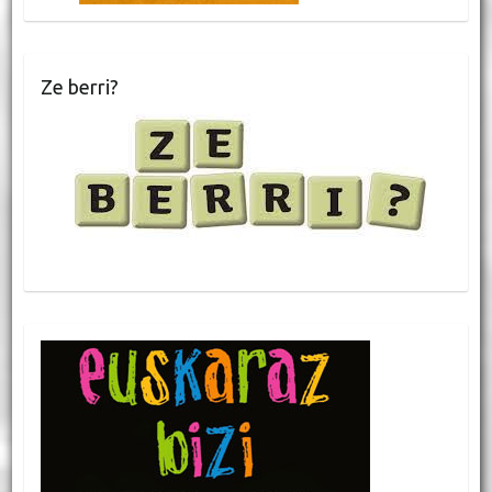
Ze berri?