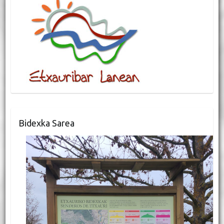
Bidexka Sarea