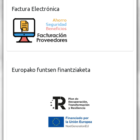
Factura Electrónica
Europako funtsen finantziaketa