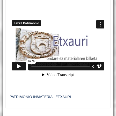
PATRIMONIO INMATERIAL ETXAURI