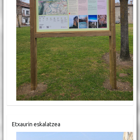
Etxaurin eskalatzea