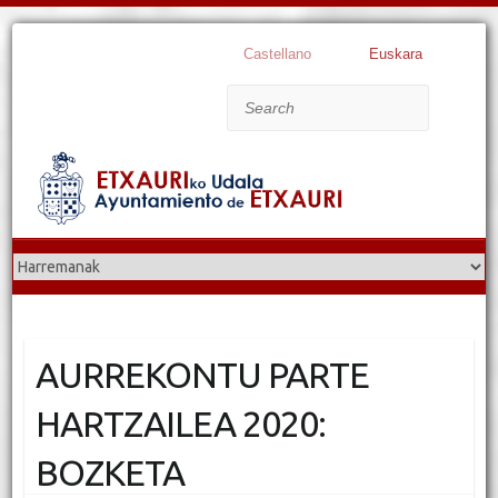
Castellano
Euskara
Search
AURREKONTU PARTE
HARTZAILEA 2020:
BOZKETA