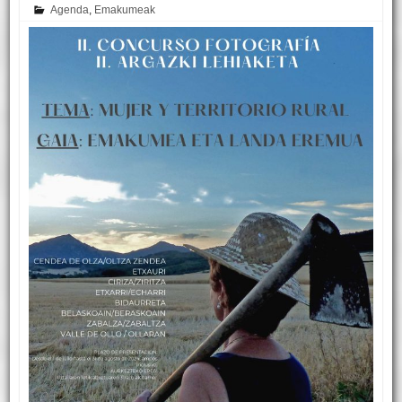
Agenda
,
Emakumeak