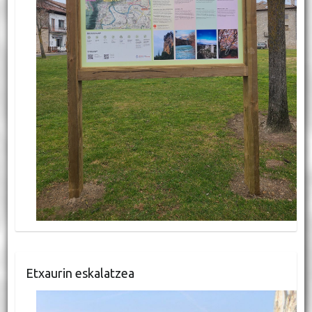
Etxaurin eskalatzea