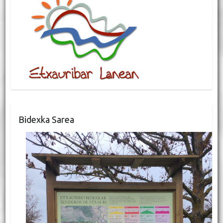
Bidexka Sarea