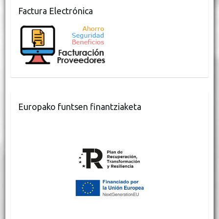
Factura Electrónica
Europako funtsen finantziaketa