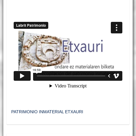
PATRIMONIO INMATERIAL ETXAURI