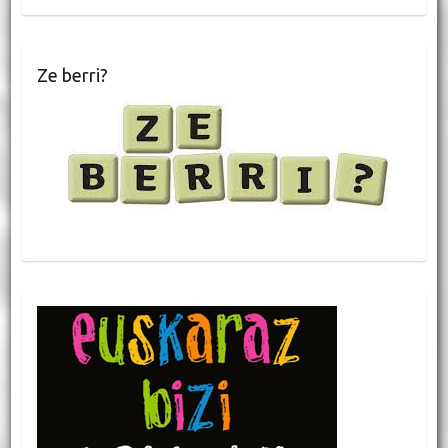
Ze berri?