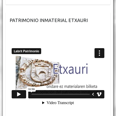
PATRIMONIO INMATERIAL ETXAURI