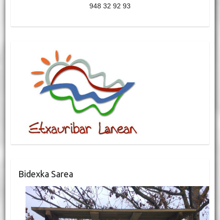
948 32 92 93
Bidexka Sarea