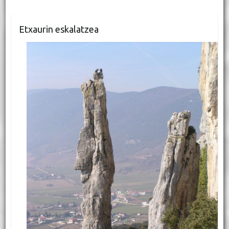
Etxaurin eskalatzea