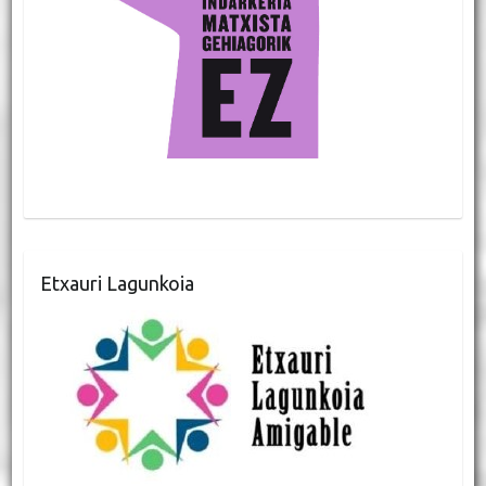
Etxauri Lagunkoia