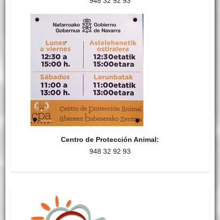
948 32 92 93
Centro de Protección Animal:
948 32 92 93