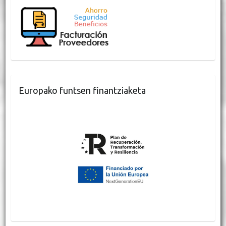
Europako funtsen finantziaketa