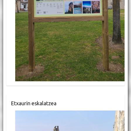
Etxaurin eskalatzea