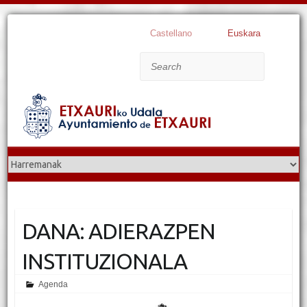
Castellano
Euskara
Search
DANA: ADIERAZPEN
INSTITUZIONALA
Agenda