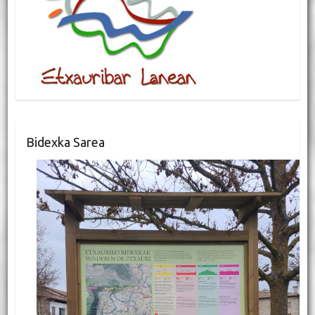
Bidexka Sarea