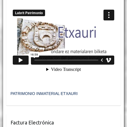
PATRIMONIO INMATERIAL ETXAURI
Factura Electrónica