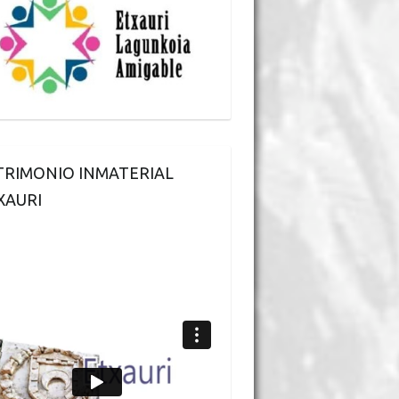
TRIMONIO INMATERIAL
XAURI