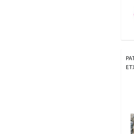
PA
ET