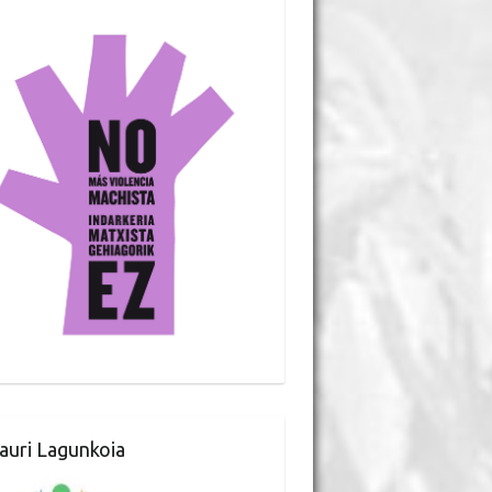
auri Lagunkoia