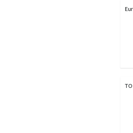
Eur
TO