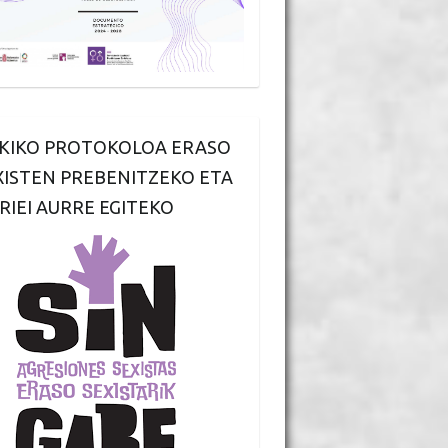
KIKO PROTOKOLOA ERASO
XISTEN PREBENITZEKO ETA
RIEI AURRE EGITEKO