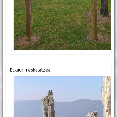
Etxaurin eskalatzea