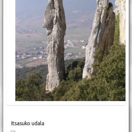
Itsasuko udala