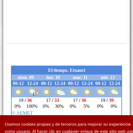
Usamos cookies propias y de terceros para mejorar su experiencia
como usuario. Al hacer clic en cualquier enlace de este sitio web us