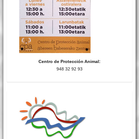
Centro de Protección Animal:
948 32 92 93