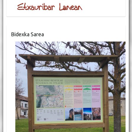
Bidexka Sarea