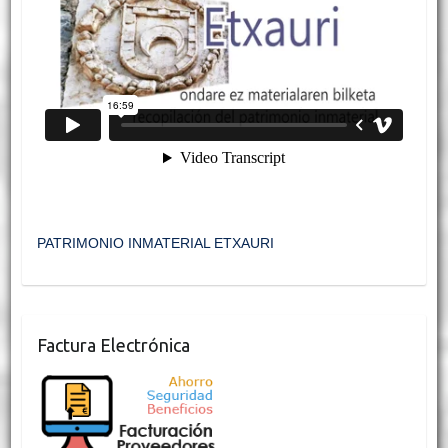
PATRIMONIO INMATERIAL ETXAURI
Factura Electrónica