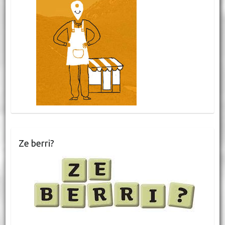
Ze berri?