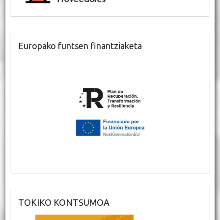
Europako funtsen finantziaketa
TOKIKO KONTSUMOA