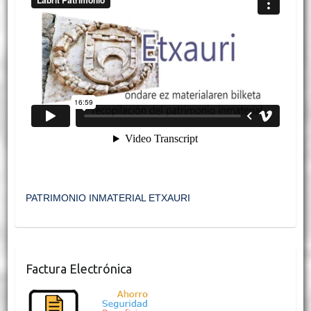
PATRIMONIO INMATERIAL ETXAURI
Factura Electrónica