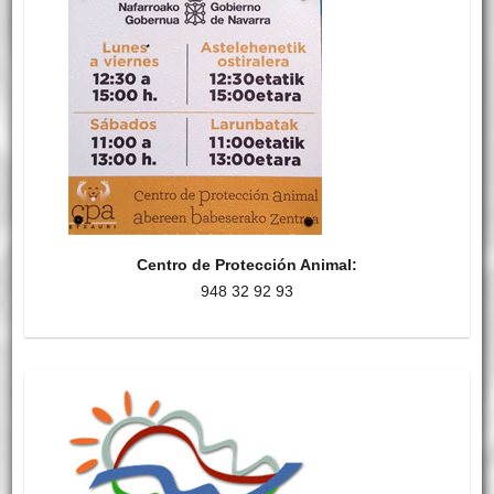
Centro de Protección Animal:
948 32 92 93