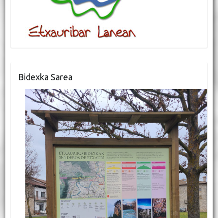
Bidexka Sarea