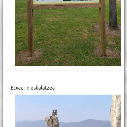
Etxaurin eskalatzea