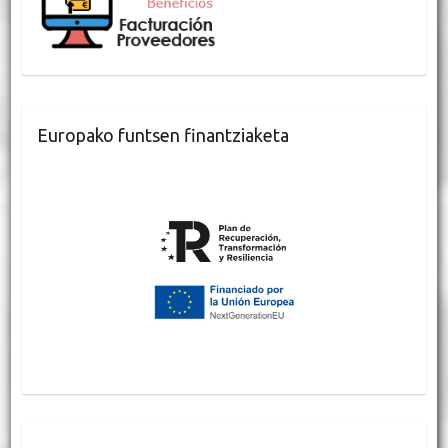
Europako funtsen finantziaketa