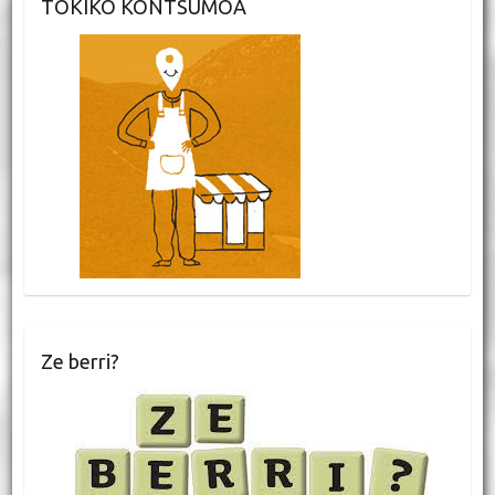
TOKIKO KONTSUMOA
Ze berri?