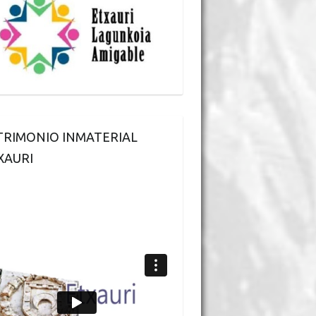
TRIMONIO INMATERIAL
XAURI