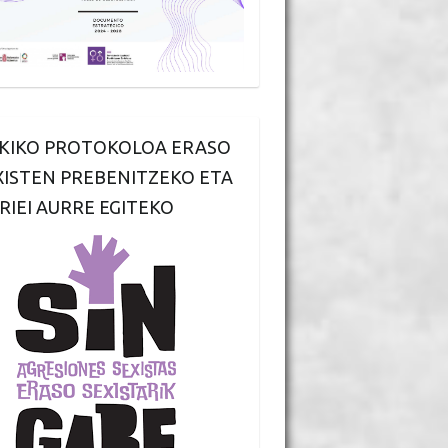
KIKO PROTOKOLOA ERASO
XISTEN PREBENITZEKO ETA
RIEI AURRE EGITEKO