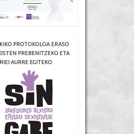
KIKO PROTOKOLOA ERASO
XISTEN PREBENITZEKO ETA
RIEI AURRE EGITEKO