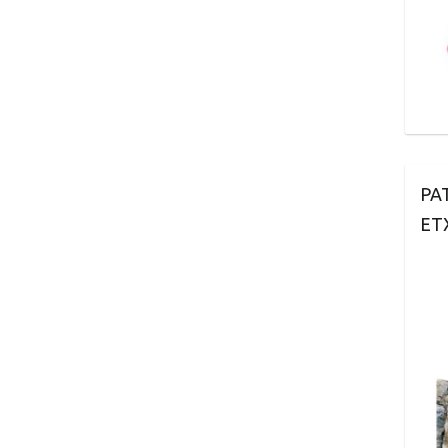
PA
ET