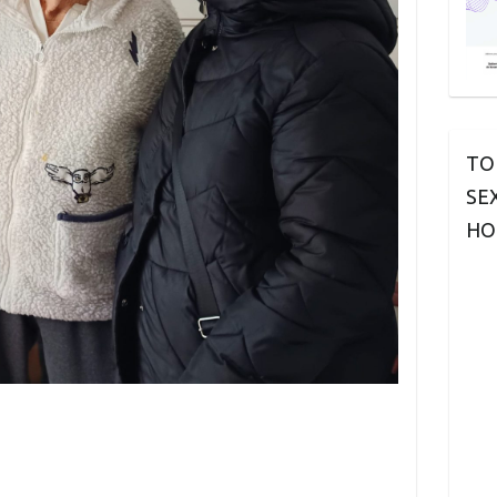
TO
SE
HO