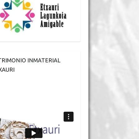
TRIMONIO INMATERIAL
XAURI