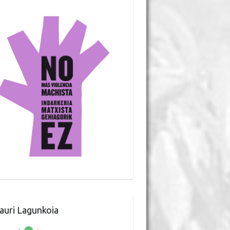
auri Lagunkoia