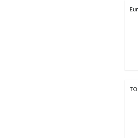
Eur
TO