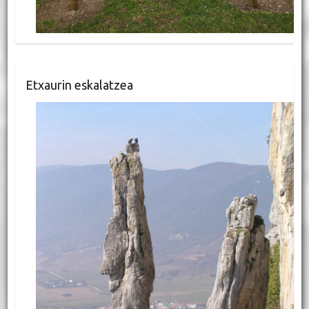
Etxaurin eskalatzea