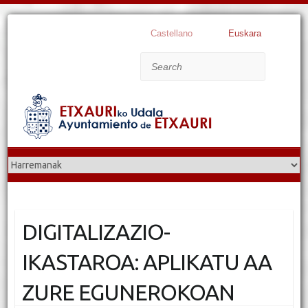
Castellano
Euskara
Search
DIGITALIZAZIO-
IKASTAROA: APLIKATU AA
ZURE EGUNEROKOAN