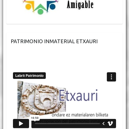
PATRIMONIO INMATERIAL ETXAURI