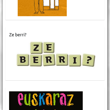
Ze berri?