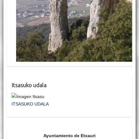
Itsasuko udala
ITSASUKO UDALA
Ayuntamiento de Etxauri