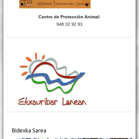
Centro de Protección Animal:
948 32 92 93
Bidexka Sarea