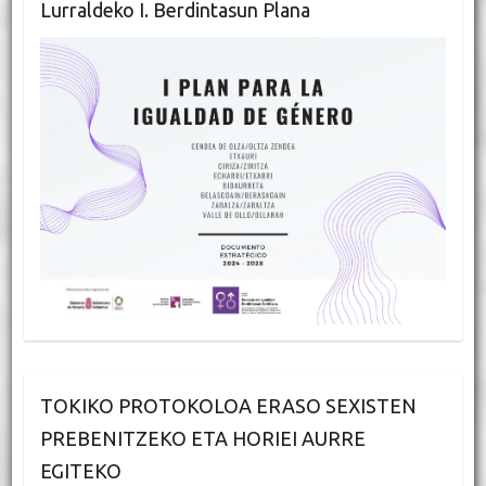
Lurraldeko I. Berdintasun Plana
TOKIKO PROTOKOLOA ERASO SEXISTEN
PREBENITZEKO ETA HORIEI AURRE
EGITEKO