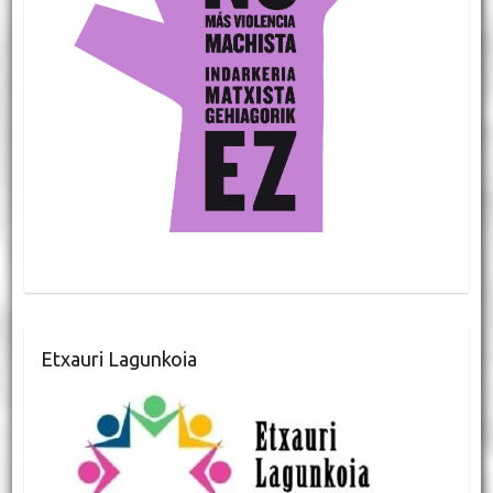
Etxauri Lagunkoia