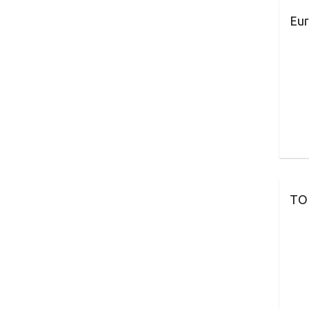
Eur
TO