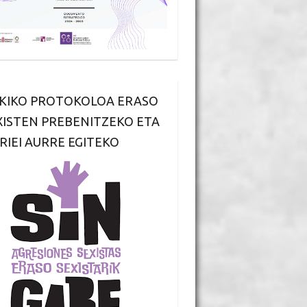
KIKO PROTOKOLOA ERASO
XISTEN PREBENITZEKO ETA
RIEI AURRE EGITEKO