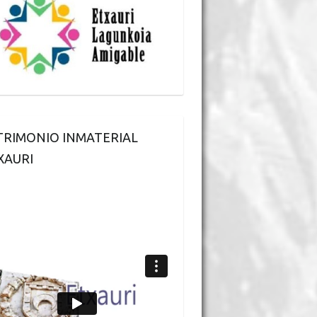
TRIMONIO INMATERIAL
XAURI