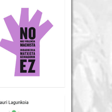
auri Lagunkoia