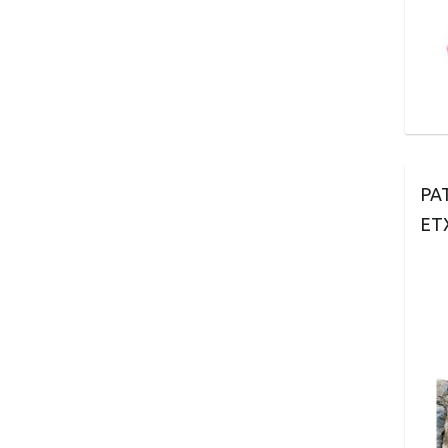
PA
ET