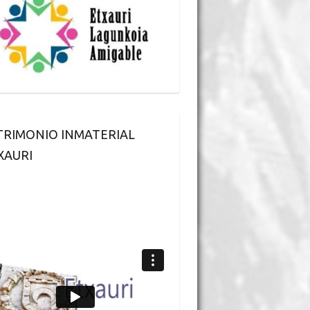
TRIMONIO INMATERIAL
XAURI