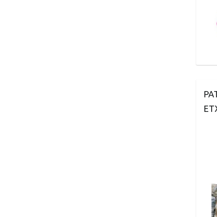
PA
ET