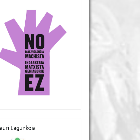
auri Lagunkoia