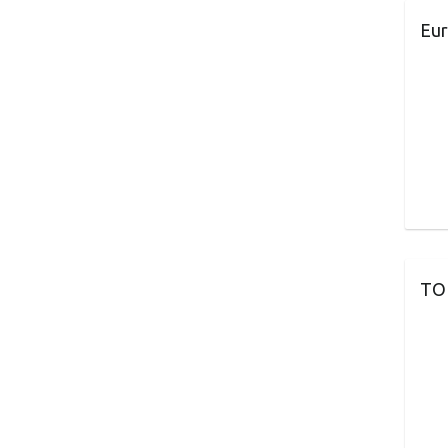
Eur
TO