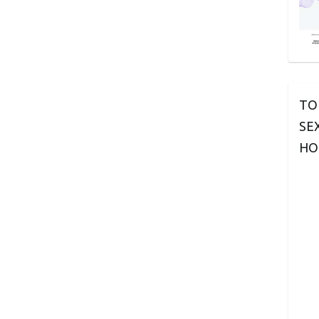
TO
SE
HO