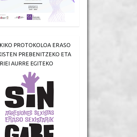
KIKO PROTOKOLOA ERASO
XISTEN PREBENITZEKO ETA
RIEI AURRE EGITEKO