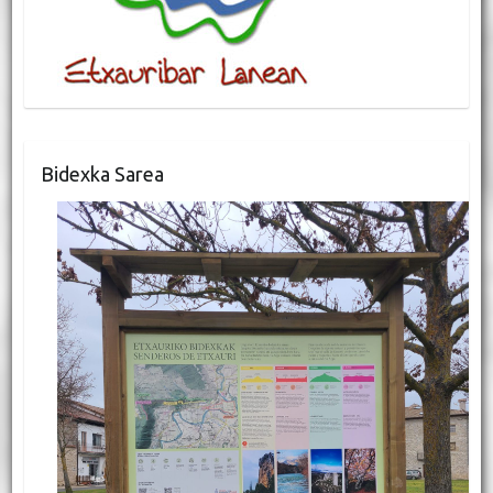
Bidexka Sarea