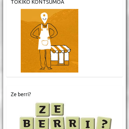
TOKIKO KONTSUMOA
Ze berri?