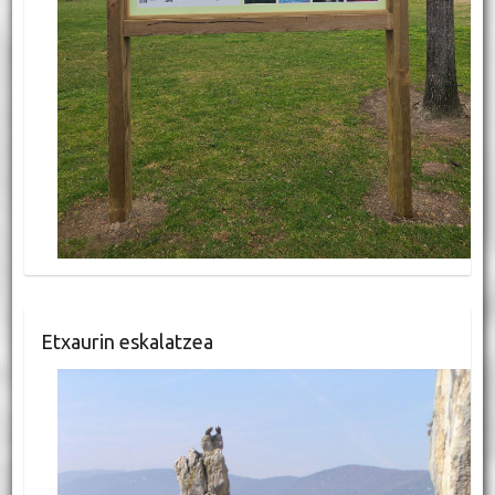
Etxaurin eskalatzea