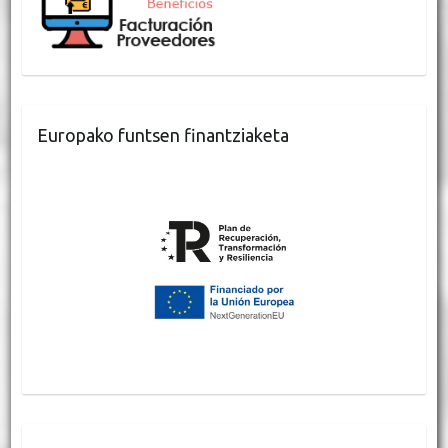
Europako funtsen finantziaketa