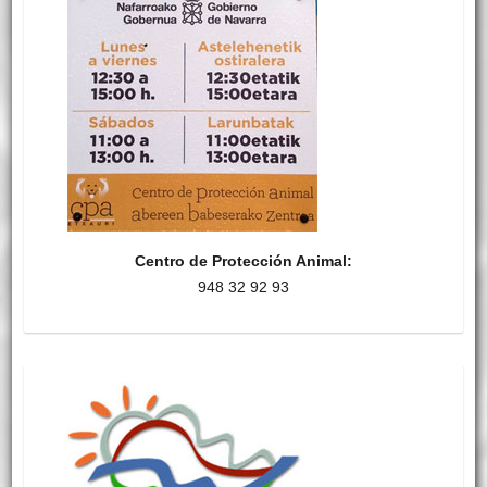
Centro de Protección Animal:
948 32 92 93