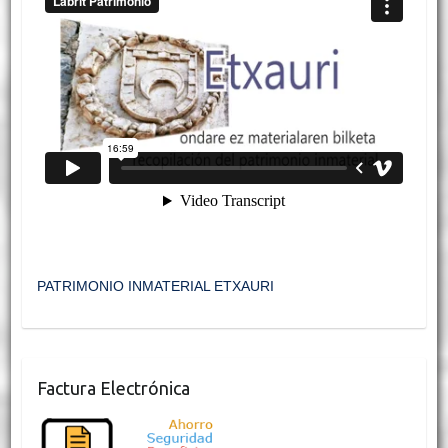
PATRIMONIO INMATERIAL ETXAURI
Factura Electrónica