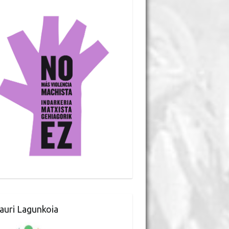
auri Lagunkoia