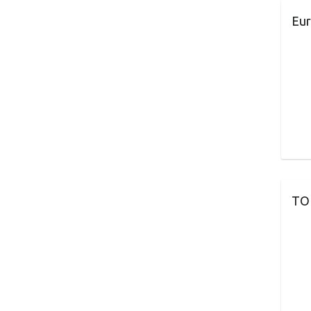
Eur
TO