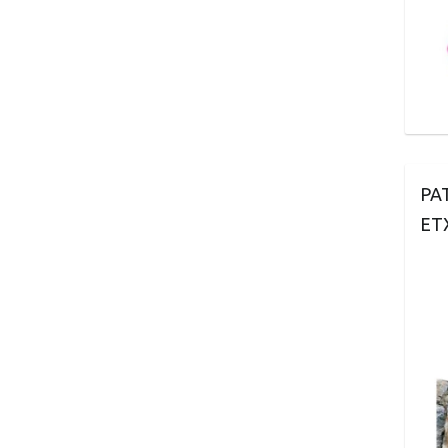
PA
ET