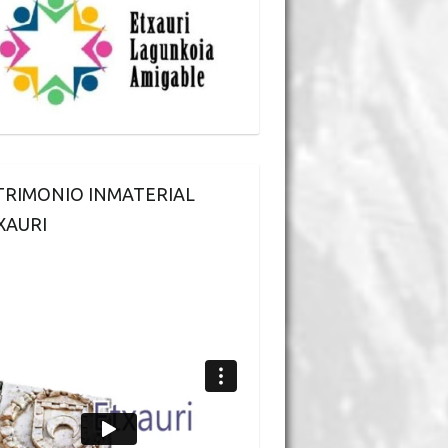
TRIMONIO INMATERIAL
XAURI