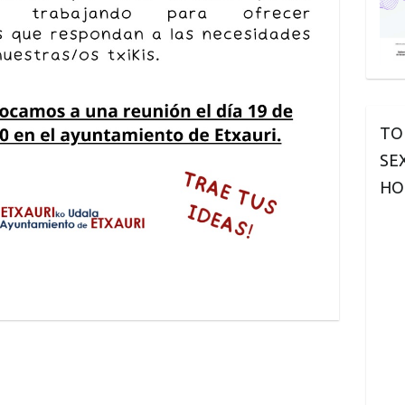
TO
SE
HO