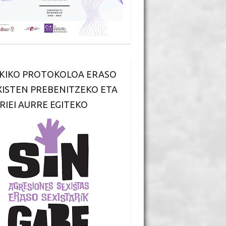
KIKO PROTOKOLOA ERASO
XISTEN PREBENITZEKO ETA
RIEI AURRE EGITEKO