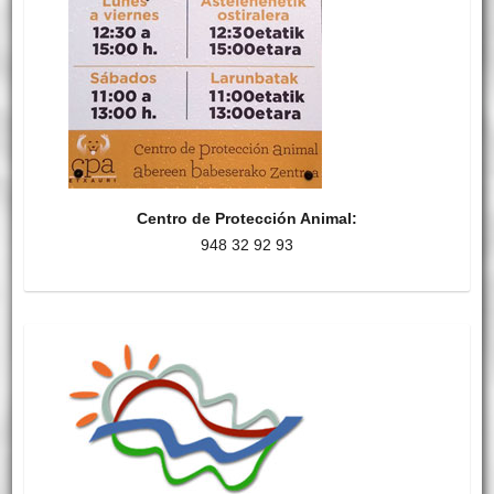
Centro de Protección Animal:
948 32 92 93