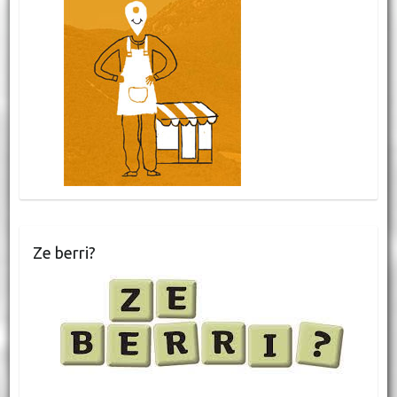
Ze berri?