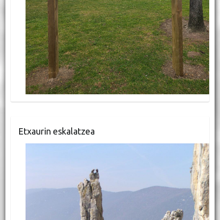
Etxaurin eskalatzea