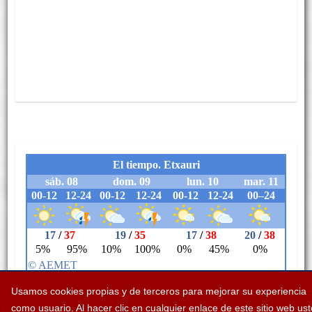
Usamos cookies propias y de terceros para mejorar su experiencia
como usuario. Al hacer clic en cualquier enlace de este sitio web us