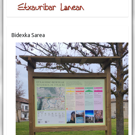
Bidexka Sarea