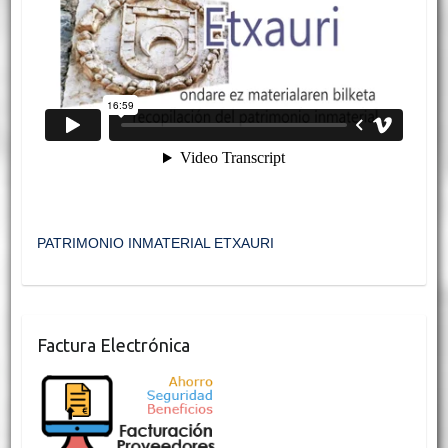
PATRIMONIO INMATERIAL ETXAURI
Factura Electrónica