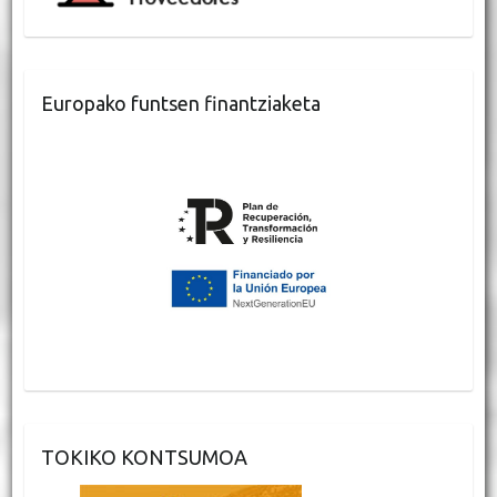
Europako funtsen finantziaketa
TOKIKO KONTSUMOA