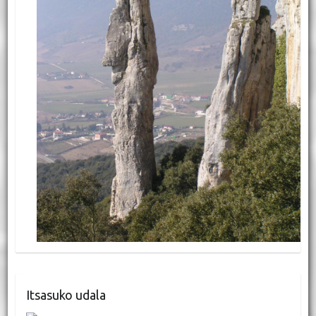
Itsasuko udala