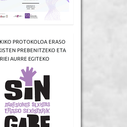
KIKO PROTOKOLOA ERASO
XISTEN PREBENITZEKO ETA
RIEI AURRE EGITEKO