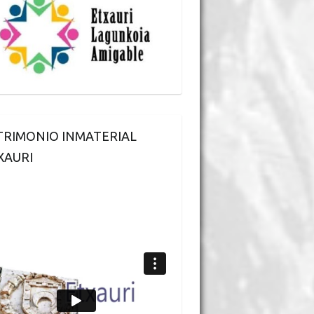
TRIMONIO INMATERIAL
XAURI