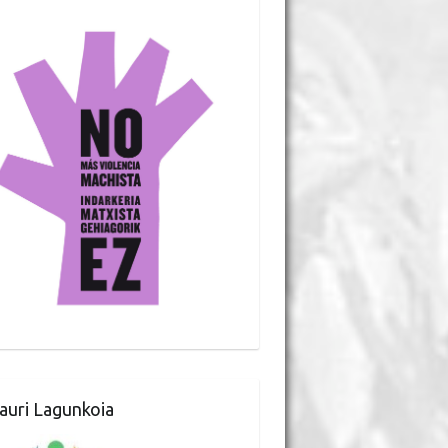
auri Lagunkoia