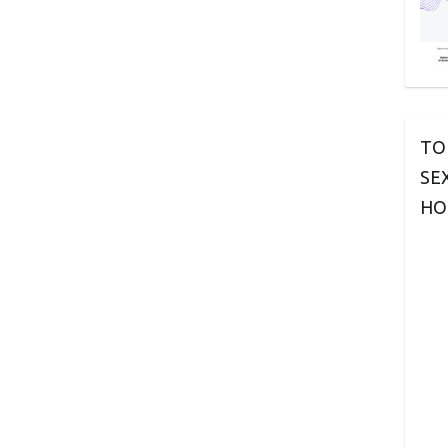
TO
SE
HO