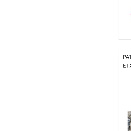
PA
ET