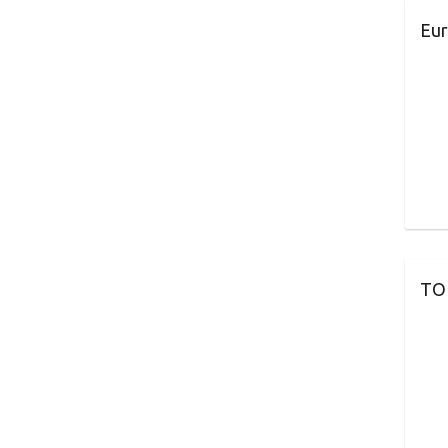
Eur
TO