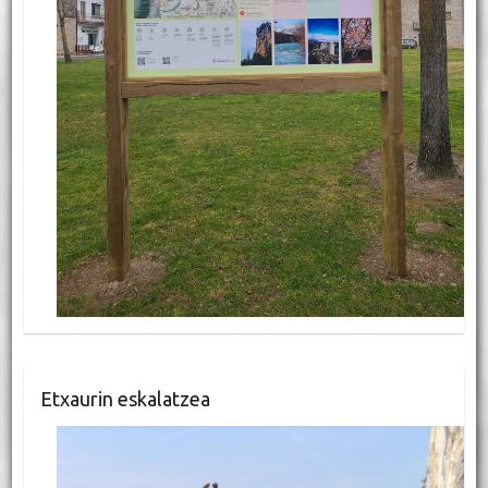
Etxaurin eskalatzea