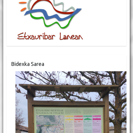
Bidexka Sarea