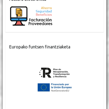
Europako funtsen finantziaketa