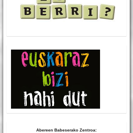
Abereen Babeserako Zentroa: