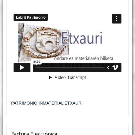
PATRIMONIO INMATERIAL ETXAURI
Factura Electrónica