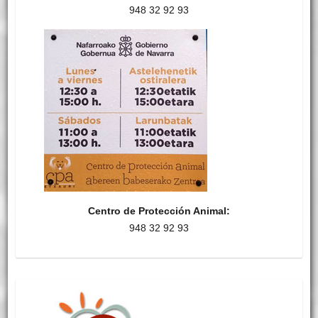
948 32 92 93
Centro de Protección Animal:
948 32 92 93