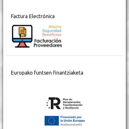
Factura Electrónica
Europako funtsen finantziaketa