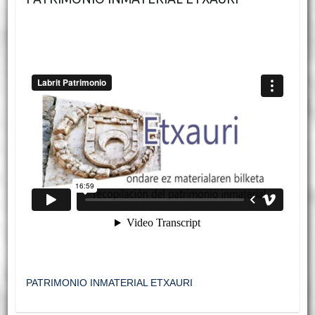
PATRIMONIO INMATERIAL ETXAURI