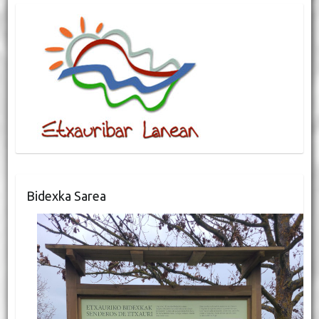
Bidexka Sarea