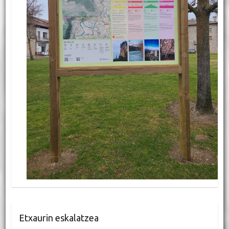
Etxaurin eskalatzea