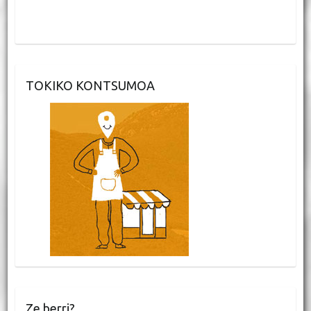
TOKIKO KONTSUMOA
Ze berri?